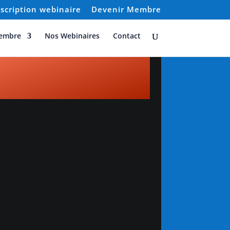
nscription webinaire
Devenir Membre
embre
Nos Webinaires
Contact