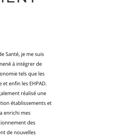
de Santé, je me suis
mené à intégrer de
onomie tels que les
e et enfin les EHPAD.
galement réalisé une
tion établissements et
a enrichi mes
ctionnement des
ent de nouvelles