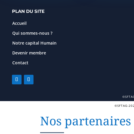
PLAN DU SITE
Accueil
Qui sommes-nous ?
Notre capital Humain
Devenir membre
Contact
©SFTA
©SFTAG-2
Nos partenaires 