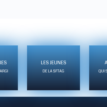
RES
LES JEUNES
ARGI
DE LA SFTAG
QUI