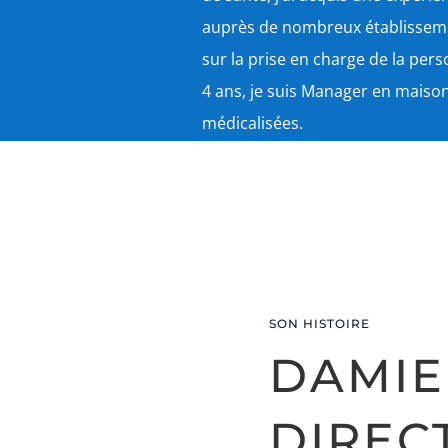
auprès de nombreux établissemen
sur la prise en charge de la per
4 ans, je suis Manager en maison
médicalisées.
PORTRAIT DE M. GONÇALVE
SON HISTOIRE
DAMIE
DIREC