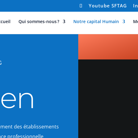
Youtube SFTAG
I
cueil
Qui sommes-nous ?
Notre capital Humain
M
G
en
ment des établissements
nce professionnelle