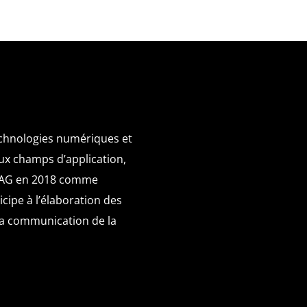
chnologies numériques et
ux champs d’application,
SFTAG en 2018 comme
ticipe à l’élaboration des
 la communication de la