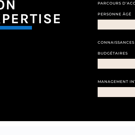
ON
PARCOURS D’AC
XPERTISE
PERSONNE ÂGÉ
CONNAISSANCES 
BUDGÉTAIRES
MANAGEMENT IN