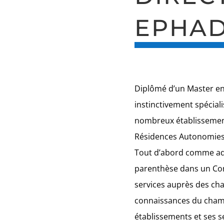
EPHA
Diplômé d’un Master e
instinctivement spécial
nombreux établissement
Résidences Autonomies, l
Tout d’abord comme adjo
parenthèse dans un Con
services auprès des ch
connaissances du champ
établissements et ses s