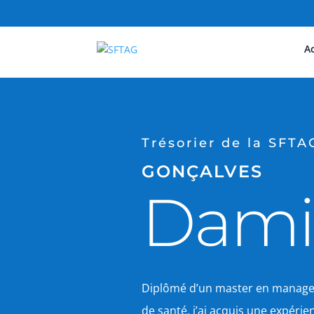
Ac
Trésorier de la SFTA
GONÇALVES
Dami
Diplômé d’un master en manage
de santé, j’ai acquis une expérie