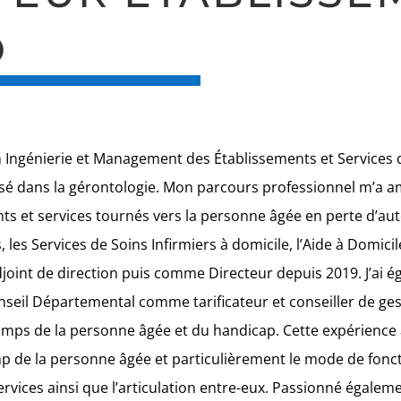
D
n Ingénierie et Management des
É
tablissements et Services 
isé dans la gérontologie. Mon parcours professionnel m’a a
s et services tournés vers la personne âgée en perte d’aut
es Services de Soins Infirmiers à domicile, l’Aide à Domicil
int de direction puis comme Directeur depuis 2019. J’ai é
seil Départemental comme tarificateur et conseiller de ges
amps de la personne âgée et du handicap. Cette expérience 
 de la personne âgée et particulièrement le mode de fon
ervices ainsi que l’articulation entre-eux. Passionné égalem