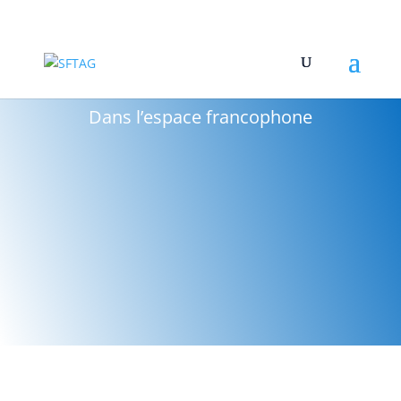
Dans l’espace francophone
BLOG GÉRONTOTECH – SFTAG
CHAINE YOUTUBE