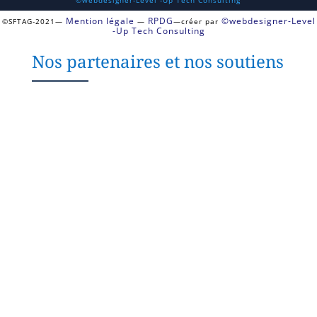
Mention légale
RPDG
©webdesigner-Level
©SFTAG-2021—
—
—créer par
-Up Tech Consulting
Nos partenaires et nos soutiens