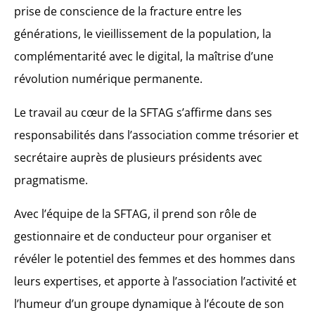
prise de conscience de la fracture entre les
générations, le vieillissement de la population, la
complémentarité avec le digital, la maîtrise d’une
révolution numérique permanente.
Le travail au cœur de la SFTAG s’affirme dans ses
responsabilités dans l’association comme trésorier et
secrétaire auprès de plusieurs présidents avec
pragmatisme.
Avec l’équipe de la SFTAG, il prend son rôle de
gestionnaire et de conducteur pour organiser et
révéler le potentiel des femmes et des hommes dans
leurs expertises, et apporte à l’association l’activité et
l’humeur d’un groupe dynamique à l’écoute de son