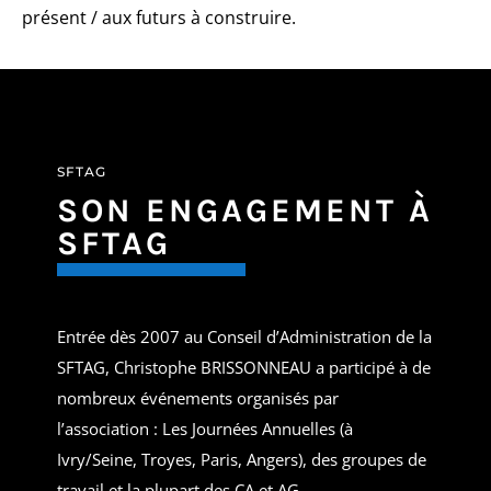
présent / aux futurs à construire.
SFTAG
SON ENGAGEMENT À
SFTAG
Entrée dès 2007 au Conseil d’Administration de la
SFTAG, Christophe BRISSONNEAU a participé à de
nombreux événements organisés par
l’association : Les Journées Annuelles (à
Ivry/Seine, Troyes, Paris, Angers), des groupes de
travail et la plupart des CA et AG.