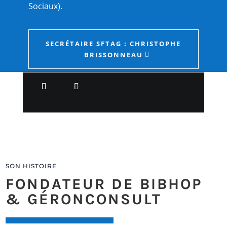
Sociaux).
SECRÉTAIRE SFTAG : CHRISTOPHE
BRISSONNEAU
SON HISTOIRE
FONDATEUR DE BIBHOP
& GÉRONCONSULT